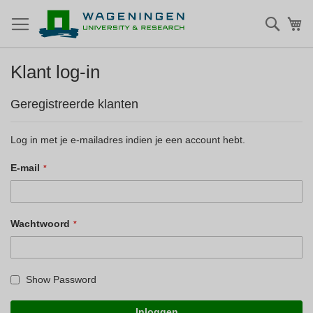
Zoek
Mi
Klant log-in
Geregistreerde klanten
Log in met je e-mailadres indien je een account hebt.
E-mail
Wachtwoord
Show Password
Inloggen