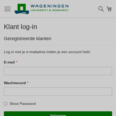
Zoek
Mi
Klant log-in
Geregistreerde klanten
Log in met je e-mailadres indien je een account hebt.
E-mail
Wachtwoord
Show Password
Inloggen