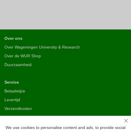
Over ons
Over Wageningen University & Research
Over de WUR Shop
Duurzaamheid
Service
Betaalwijze
Levertijd
Verzendkosten
Ruilen & retourneren
Sl
We use cookies to personalise content and ads, to provide social